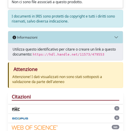
Non ci sono file associati a questo prodotto.
I documenti in IRIS sono protetti da copyright e tutti i diritti sono
riservati, salvo diversa indicazione.
Informazioni
Utilizza questo identificativo per citare o creare un link a questo
documento:
https://hdl.handle.net/11573/479553
Attenzione
Attenzione! I dati visualizzati non sono stati sottoposti a
validazione da parte dell'ateneo
Citazioni
1
0
ND