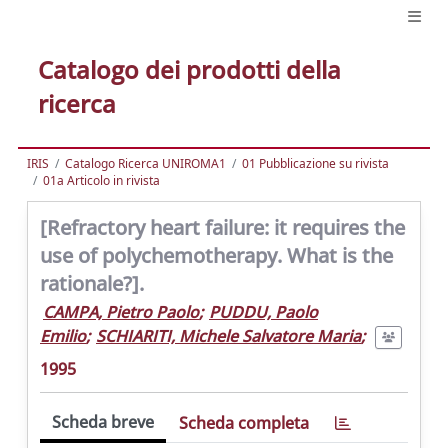
Catalogo dei prodotti della
ricerca
IRIS
Catalogo Ricerca UNIROMA1
01 Pubblicazione su rivista
01a Articolo in rivista
[Refractory heart failure: it requires the
use of polychemotherapy. What is the
rationale?].
CAMPA, Pietro Paolo
;
PUDDU, Paolo
Emilio
;
SCHIARITI, Michele Salvatore Maria
;
1995
Scheda breve
Scheda completa