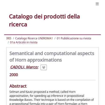
Catalogo dei prodotti della
ricerca
IRIS
Catalogo Ricerca UNIROMA1
01 Pubblicazione su rivista
01a Articolo in rivista
Semantical and computational aspects
of Horn approximations
CADOLI, Marco
;
2000
Abstract
Selman and Kautz proposed a method, called Horn
approximation, for speeding up inference in propositional
Knowledge Bases. Their technique is based on the compilation of
a propositional formula into a pair of Horn formulae: a Horn