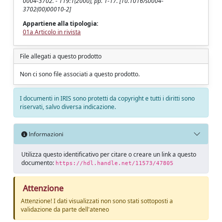
0004-3702. - 119:1(2000), pp. 1-17. [10.1016/s0004-
3702(00)00010-2]
Appartiene alla tipologia:
01a Articolo in rivista
File allegati a questo prodotto
Non ci sono file associati a questo prodotto.
I documenti in IRIS sono protetti da copyright e tutti i diritti sono
riservati, salvo diversa indicazione.
Informazioni
Utilizza questo identificativo per citare o creare un link a questo
documento:
https://hdl.handle.net/11573/47805
Attenzione
Attenzione! I dati visualizzati non sono stati sottoposti a
validazione da parte dell'ateneo