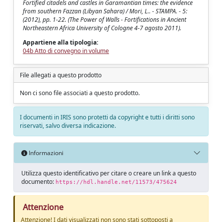
Fortified citadels and castles in Garamantian times: the evidence
from southern Fazzan (Libyan Sahara) / Mori, L.. - STAMPA. - 5:
(2012), pp. 1-22. (The Power of Walls - Fortifications in Ancient
Northeastern Africa University of Cologne 4-7 agosto 2011).
Appartiene alla tipologia:
04b Atto di convegno in volume
File allegati a questo prodotto
Non ci sono file associati a questo prodotto.
I documenti in IRIS sono protetti da copyright e tutti i diritti sono
riservati, salvo diversa indicazione.
Informazioni
Utilizza questo identificativo per citare o creare un link a questo
documento:
https://hdl.handle.net/11573/475624
Attenzione
Attenzione! I dati visualizzati non sono stati sottoposti a