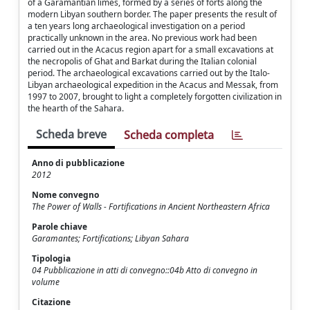
of a Garamantian limes, formed by a series of forts along the
modern Libyan southern border. The paper presents the result of
a ten years long archaeological investigation on a period
practically unknown in the area. No previous work had been
carried out in the Acacus region apart for a small excavations at
the necropolis of Ghat and Barkat during the Italian colonial
period. The archaeological excavations carried out by the Italo-
Libyan archaeological expedition in the Acacus and Messak, from
1997 to 2007, brought to light a completely forgotten civilization in
the hearth of the Sahara.
Scheda breve
Scheda completa
Anno di pubblicazione
2012
Nome convegno
The Power of Walls - Fortifications in Ancient Northeastern Africa
Parole chiave
Garamantes; Fortifications; Libyan Sahara
Tipologia
04 Pubblicazione in atti di convegno::04b Atto di convegno in
volume
Citazione