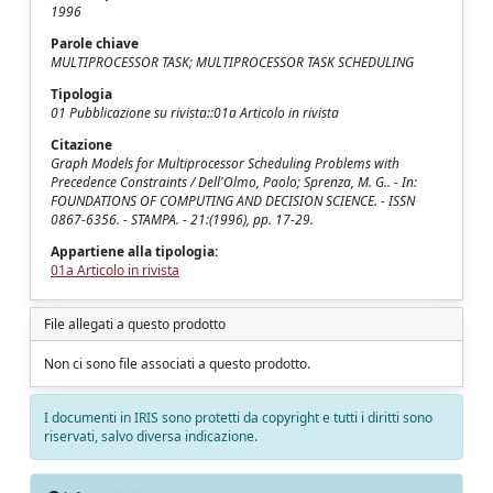
1996
Parole chiave
MULTIPROCESSOR TASK; MULTIPROCESSOR TASK SCHEDULING
Tipologia
01 Pubblicazione su rivista::01a Articolo in rivista
Citazione
Graph Models for Multiprocessor Scheduling Problems with
Precedence Constraints / Dell'Olmo, Paolo; Sprenza, M. G.. - In:
FOUNDATIONS OF COMPUTING AND DECISION SCIENCE. - ISSN
0867-6356. - STAMPA. - 21:(1996), pp. 17-29.
Appartiene alla tipologia:
01a Articolo in rivista
File allegati a questo prodotto
Non ci sono file associati a questo prodotto.
I documenti in IRIS sono protetti da copyright e tutti i diritti sono
riservati, salvo diversa indicazione.