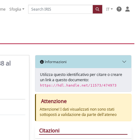
ome
Sfoglia
IT
8 al
Informazioni
Utilizza questo identificativo per citare o creare
un link a questo documento:
https://hdl.handle.net/11573/474973
Attenzione
Attenzione! I dati visualizzati non sono stati
sottoposti a validazione da parte dell'ateneo
Citazioni