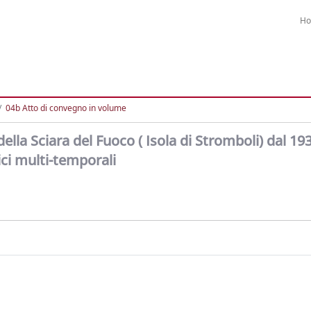
H
04b Atto di convegno in volume
ella Sciara del Fuoco ( Isola di Stromboli) dal 193
ci multi-temporali