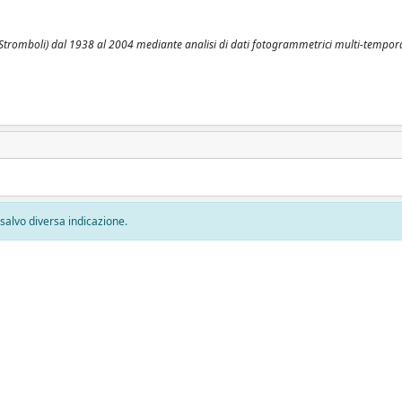
i Stromboli) dal 1938 al 2004 mediante analisi di dati fotogrammetrici multi-temporali
, salvo diversa indicazione.