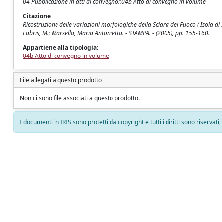
04 Pubblicazione in atti di convegno::04b Atto di convegno in volume
Citazione
Ricostruzione delle variazioni morfologiche della Sciara del Fuoco ( Isola d
Fabris, M.; Marsella, Maria Antonietta. - STAMPA. - (2005), pp. 155-160.
Appartiene alla tipologia:
04b Atto di convegno in volume
File allegati a questo prodotto
Non ci sono file associati a questo prodotto.
I documenti in IRIS sono protetti da copyright e tutti i diritti sono riservati