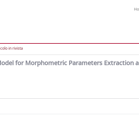
H
colo in rivista
n Model for Morphometric Parameters Extraction 