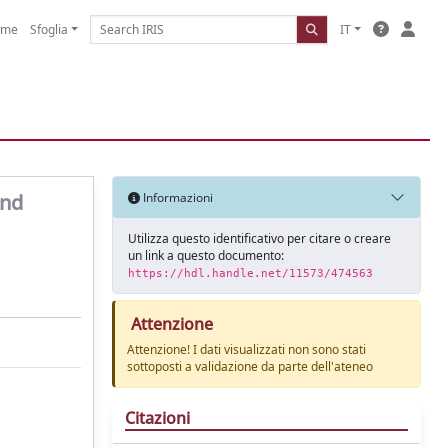
ome
Sfoglia
IT
and
Informazioni
Utilizza questo identificativo per citare o creare
un link a questo documento:
https://hdl.handle.net/11573/474563
Attenzione
Attenzione! I dati visualizzati non sono stati
sottoposti a validazione da parte dell'ateneo
Citazioni