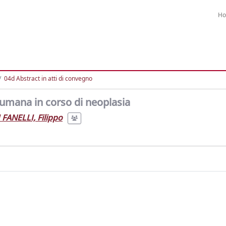
H
04d Abstract in atti di convegno
 umana in corso di neoplasia
 FANELLI, Filippo