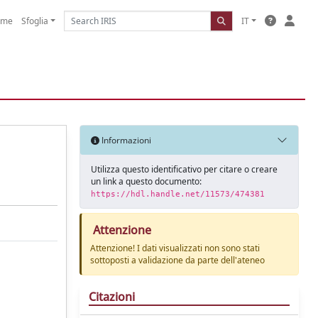
ome
Sfoglia
IT
Informazioni
Utilizza questo identificativo per citare o creare
un link a questo documento:
https://hdl.handle.net/11573/474381
Attenzione
Attenzione! I dati visualizzati non sono stati
sottoposti a validazione da parte dell'ateneo
Citazioni