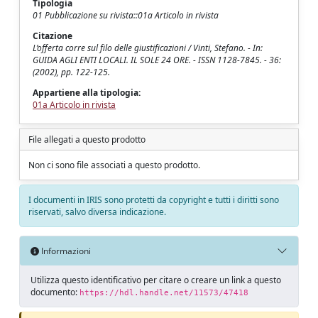
Tipologia
01 Pubblicazione su rivista::01a Articolo in rivista
Citazione
L’offerta corre sul filo delle giustificazioni / Vinti, Stefano. - In:
GUIDA AGLI ENTI LOCALI. IL SOLE 24 ORE. - ISSN 1128-7845. - 36:
(2002), pp. 122-125.
Appartiene alla tipologia:
01a Articolo in rivista
File allegati a questo prodotto
Non ci sono file associati a questo prodotto.
I documenti in IRIS sono protetti da copyright e tutti i diritti sono
riservati, salvo diversa indicazione.
Informazioni
Utilizza questo identificativo per citare o creare un link a questo
documento:
https://hdl.handle.net/11573/47418