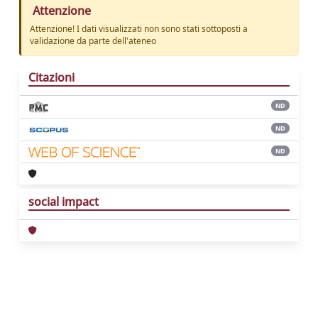
Attenzione
Attenzione! I dati visualizzati non sono stati sottoposti a
validazione da parte dell'ateneo
Citazioni
ND
ND
ND
social impact
Powered by
IRIS
-
about IRIS
-
Utilizzo dei
cookie
Copyright © 2026