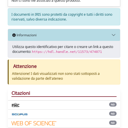
Non ci sono file associati a questo prodotto.
I documenti in IRIS sono protetti da copyright e tutti i diritti sono
riservati, salvo diversa indicazione.
Informazioni
Utilizza questo identificativo per citare o creare un link a questo
documento:
https://hdl.handle.net/11573/474071
Attenzione
Attenzione! I dati visualizzati non sono stati sottoposti a
validazione da parte dell'ateneo
Citazioni
ND
ND
ND