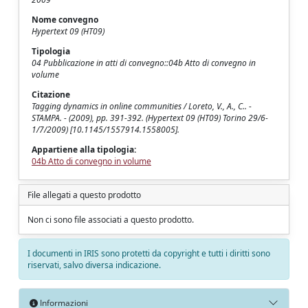
Nome convegno
Hypertext 09 (HT09)
Tipologia
04 Pubblicazione in atti di convegno::04b Atto di convegno in
volume
Citazione
Tagging dynamics in online communities / Loreto, V., A., C.. -
STAMPA. - (2009), pp. 391-392. (Hypertext 09 (HT09) Torino 29/6-
1/7/2009) [10.1145/1557914.1558005].
Appartiene alla tipologia:
04b Atto di convegno in volume
File allegati a questo prodotto
Non ci sono file associati a questo prodotto.
I documenti in IRIS sono protetti da copyright e tutti i diritti sono
riservati, salvo diversa indicazione.
Informazioni