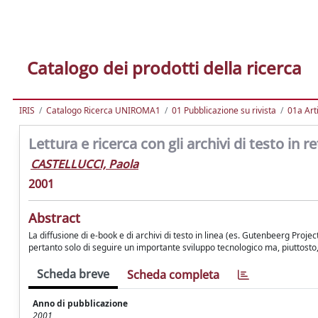
Catalogo dei prodotti della ricerca
IRIS
Catalogo Ricerca UNIROMA1
01 Pubblicazione su rivista
01a Arti
Lettura e ricerca con gli archivi di testo in re
CASTELLUCCI, Paola
2001
Abstract
La diffusione di e-book e di archivi di testo in linea (es. Gutenbeerg Project
pertanto solo di seguire un importante sviluppo tecnologico ma, piuttosto
Scheda breve
Scheda completa
Anno di pubblicazione
2001