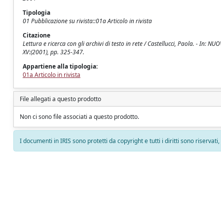
Tipologia
01 Pubblicazione su rivista::01a Articolo in rivista
Citazione
Lettura e ricerca con gli archivi di testo in rete / Castellucci, Paola. - 
XV:(2001), pp. 325-347.
Appartiene alla tipologia:
01a Articolo in rivista
File allegati a questo prodotto
Non ci sono file associati a questo prodotto.
I documenti in IRIS sono protetti da copyright e tutti i diritti sono riservati