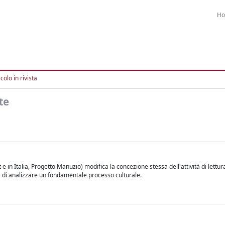
H
colo in rivista
te
 e in Italia, Progetto Manuzio) modifica la concezione stessa dell'attività di lettura
, di analizzare un fondamentale processo culturale.