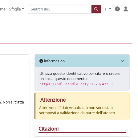
ome
Sfoglia
IT
Informazioni
Utilizza questo identificativo per citare o creare
un link a questo documento:
https://hdl.handle.net/11573/47355
Attenzione
. Non si tratta
Attenzione! I dati visualizzati non sono stati
sottoposti a validazione da parte dell'ateneo
Citazioni