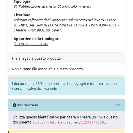
Tipologia
01 Pubblicazione su rivista::01a Articolo in rivista
Citazione
Valutare l'efficacia degli interventi sul mercato del lavoro / Croce,
G.. - In: QUADERNI DI ECONOMIA DEL LAVORO. - ISSN 0390-105X. -
STAMPA. - 46(1993), pp. 59-81.
Appartiene alla tipologia:
01a Articolo in rivista
File allegati a questo prodotto
Non ci sono file associati a questo prodotto.
I documenti in IRIS sono protetti da copyright e tutti i diritti sono
riservati, salvo diversa indicazione.
Informazioni
Utilizza questo identificativo per citare o creare un link a questo
documento:
https://hdl.handle.net/11573/473201