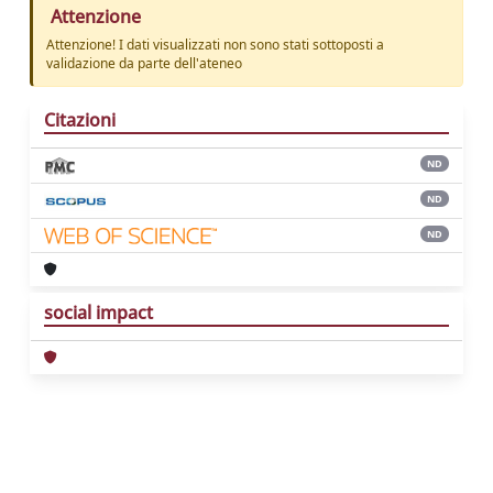
Attenzione
Attenzione! I dati visualizzati non sono stati sottoposti a
validazione da parte dell'ateneo
Citazioni
ND
ND
ND
social impact
Powered by
IRIS
-
about IRIS
-
Utilizzo dei
cookie
Copyright © 2026