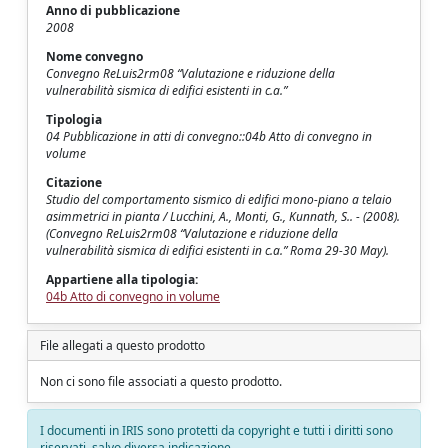
Anno di pubblicazione
2008
Nome convegno
Convegno ReLuis2rm08 “Valutazione e riduzione della
vulnerabilità sismica di edifici esistenti in c.a.”
Tipologia
04 Pubblicazione in atti di convegno::04b Atto di convegno in
volume
Citazione
Studio del comportamento sismico di edifici mono-piano a telaio
asimmetrici in pianta / Lucchini, A., Monti, G., Kunnath, S.. - (2008).
(Convegno ReLuis2rm08 “Valutazione e riduzione della
vulnerabilità sismica di edifici esistenti in c.a.” Roma 29-30 May).
Appartiene alla tipologia:
04b Atto di convegno in volume
File allegati a questo prodotto
Non ci sono file associati a questo prodotto.
I documenti in IRIS sono protetti da copyright e tutti i diritti sono
riservati, salvo diversa indicazione.