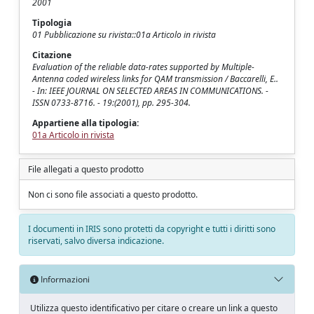
2001
Tipologia
01 Pubblicazione su rivista::01a Articolo in rivista
Citazione
Evaluation of the reliable data-rates supported by Multiple-
Antenna coded wireless links for QAM transmission / Baccarelli, E..
- In: IEEE JOURNAL ON SELECTED AREAS IN COMMUNICATIONS. -
ISSN 0733-8716. - 19:(2001), pp. 295-304.
Appartiene alla tipologia:
01a Articolo in rivista
File allegati a questo prodotto
Non ci sono file associati a questo prodotto.
I documenti in IRIS sono protetti da copyright e tutti i diritti sono
riservati, salvo diversa indicazione.
Informazioni
Utilizza questo identificativo per citare o creare un link a questo