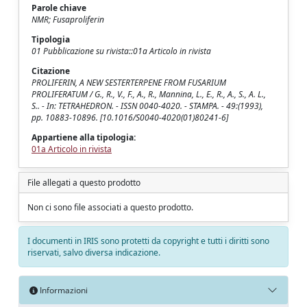
Parole chiave
NMR; Fusaproliferin
Tipologia
01 Pubblicazione su rivista::01a Articolo in rivista
Citazione
PROLIFERIN, A NEW SESTERTERPENE FROM FUSARIUM
PROLIFERATUM / G., R., V., F., A., R., Mannina, L., E., R., A., S., A. L.,
S.. - In: TETRAHEDRON. - ISSN 0040-4020. - STAMPA. - 49:(1993),
pp. 10883-10896. [10.1016/S0040-4020(01)80241-6]
Appartiene alla tipologia:
01a Articolo in rivista
File allegati a questo prodotto
Non ci sono file associati a questo prodotto.
I documenti in IRIS sono protetti da copyright e tutti i diritti sono
riservati, salvo diversa indicazione.
Informazioni