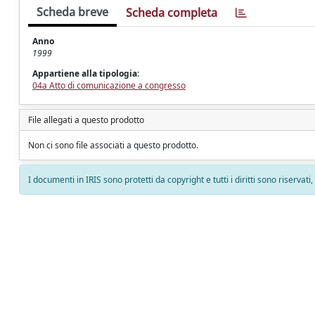
Scheda breve
Scheda completa
Anno
1999
Appartiene alla tipologia:
04a Atto di comunicazione a congresso
File allegati a questo prodotto
Non ci sono file associati a questo prodotto.
I documenti in IRIS sono protetti da copyright e tutti i diritti sono riservati