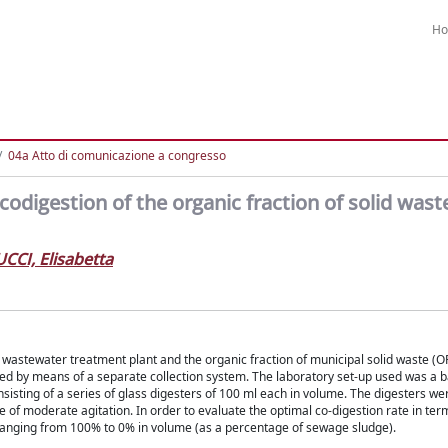
H
04a Atto di comunicazione a congresso
codigestion of the organic fraction of solid was
CCI, Elisabetta
 wastewater treatment plant and the organic fraction of municipal solid waste 
ed by means of a separate collection system. The laboratory set-up used was a 
isting of a series of glass digesters of 100 ml each in volume. The digesters wer
e of moderate agitation. In order to evaluate the optimal co-digestion rate in ter
 ranging from 100% to 0% in volume (as a percentage of sewage sludge).