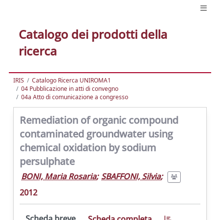
Catalogo dei prodotti della
ricerca
IRIS
Catalogo Ricerca UNIROMA1
04 Pubblicazione in atti di convegno
04a Atto di comunicazione a congresso
Remediation of organic compound
contaminated groundwater using
chemical oxidation by sodium
persulphate
BONI, Maria Rosaria
;
SBAFFONI, Silvia
;
2012
Scheda breve
Scheda completa