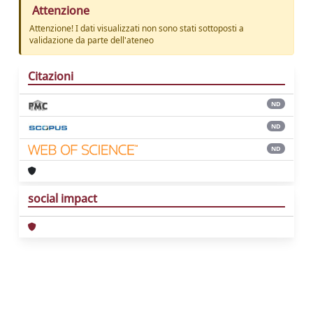
Attenzione
Attenzione! I dati visualizzati non sono stati sottoposti a
validazione da parte dell'ateneo
Citazioni
ND
ND
ND
social impact
Powered by
IRIS
-
about IRIS
-
Utilizzo dei
cookie
Copyright © 2026