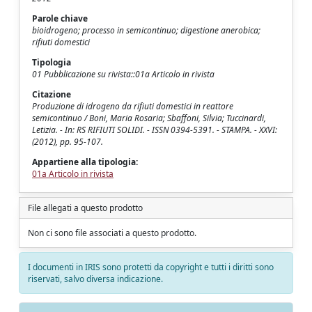
Parole chiave
bioidrogeno; processo in semicontinuo; digestione anerobica;
rifiuti domestici
Tipologia
01 Pubblicazione su rivista::01a Articolo in rivista
Citazione
Produzione di idrogeno da rifiuti domestici in reattore
semicontinuo / Boni, Maria Rosaria; Sbaffoni, Silvia; Tuccinardi,
Letizia. - In: RS RIFIUTI SOLIDI. - ISSN 0394-5391. - STAMPA. - XXVI:
(2012), pp. 95-107.
Appartiene alla tipologia:
01a Articolo in rivista
File allegati a questo prodotto
Non ci sono file associati a questo prodotto.
I documenti in IRIS sono protetti da copyright e tutti i diritti sono
riservati, salvo diversa indicazione.