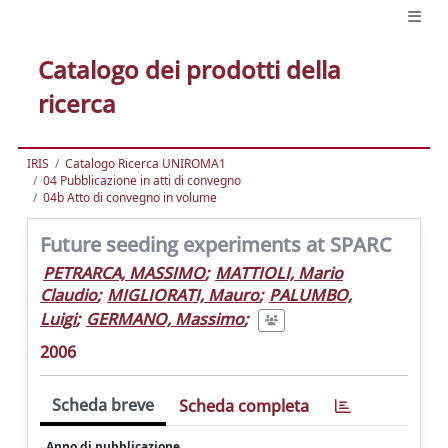
Catalogo dei prodotti della
ricerca
IRIS
Catalogo Ricerca UNIROMA1
04 Pubblicazione in atti di convegno
04b Atto di convegno in volume
Future seeding experiments at SPARC
PETRARCA, MASSIMO
;
MATTIOLI, Mario
Claudio
;
MIGLIORATI, Mauro
;
PALUMBO,
Luigi
;
GERMANO, Massimo
;
2006
Scheda breve
Scheda completa
Anno di pubblicazione