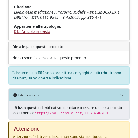
Citazione
Elogio della mediazione / Prospero, Michele. - In: DEMOCRAZIA E
DIRITTO. - ISSN 0416-9565. - 3-4:(2009), pp. 385-471.
Appartiene alla tipologia:
01a Articolo in rivista
File allegati a questo prodotto
Non ci sono file associati a questo prodotto.
I documenti in IRIS sono protetti da copyright e tutti i diritti sono
riservati, salvo diversa indicazione.
Informazioni
Utilizza questo identificativo per citare o creare un link a questo
documento:
https://hdl.handle.net/11573/46760
Attenzione
Attenzione! I dati visualizzati non sono stati sottoposti a