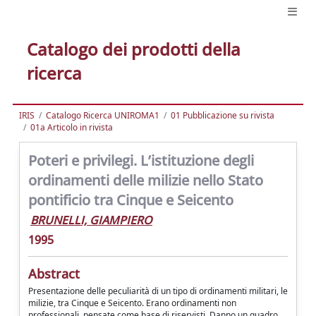
Catalogo dei prodotti della
ricerca
IRIS
Catalogo Ricerca UNIROMA1
01 Pubblicazione su rivista
01a Articolo in rivista
Poteri e privilegi. L’istituzione degli
ordinamenti delle milizie nello Stato
pontificio tra Cinque e Seicento
BRUNELLI, GIAMPIERO
1995
Abstract
Presentazione delle peculiarità di un tipo di ordinamenti militari, le
milizie, tra Cinque e Seicento. Erano ordinamenti non
professionali, pensate come base di riservisti. Danno un quadro