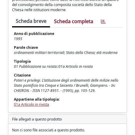
del coinvolgimento della composita società dello Stato della
Chiesa nelle istituzioni moderne
Scheda breve
Scheda completa
Anno di pubblicazione
1995
Parole chiave
ordinamenti militari territoriali; Stato della Chiesa; età moderna
Tipologia
01 Pubblicazione su rivista::01a Articolo in rivista
Citazione
Poteri e privilegi. L’istituzione degli ordinamenti delle milizie nello
Stato pontificio tra Cinque e Seicento / Brunelli, Giampiero. - In:
CHEIRON. - ISSN 1127-8951. - (1995), pp. 105-129.
Appartiene alla tipologia:
01a Articolo in rivista
File allegati a questo prodotto
Non ci sono file associati a questo prodotto.