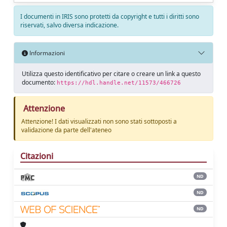
I documenti in IRIS sono protetti da copyright e tutti i diritti sono
riservati, salvo diversa indicazione.
Informazioni
Utilizza questo identificativo per citare o creare un link a questo
documento:
https://hdl.handle.net/11573/466726
Attenzione
Attenzione! I dati visualizzati non sono stati sottoposti a
validazione da parte dell'ateneo
Citazioni
ND
ND
ND