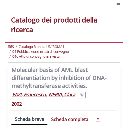
Catalogo dei prodotti della
ricerca
IRIS
Catalogo Ricerca UNIROMA1
04 Pubblicazione in atti di convegno
04c Atto di convegno in rivista
Molecular basis of AML blast
differentiation by inhibition of DNA-
methyltransferase activities.
FAZI, Francesco
;
NERVI, Clara
2002
Scheda breve
Scheda completa