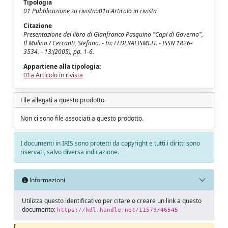
Tipologia
01 Pubblicazione su rivista::01a Articolo in rivista
Citazione
Presentazione del libro di Gianfranco Pasquino "Capi di Governo",
Il Mulino / Ceccanti, Stefano. - In: FEDERALISMI.IT. - ISSN 1826-
3534. - 13:(2005), pp. 1-6.
Appartiene alla tipologia:
01a Articolo in rivista
File allegati a questo prodotto
Non ci sono file associati a questo prodotto.
I documenti in IRIS sono protetti da copyright e tutti i diritti sono
riservati, salvo diversa indicazione.
Informazioni
Utilizza questo identificativo per citare o creare un link a questo
documento:
https://hdl.handle.net/11573/46545