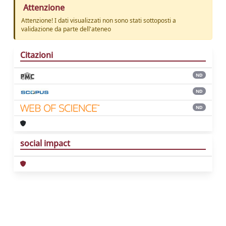
Attenzione
Attenzione! I dati visualizzati non sono stati sottoposti a
validazione da parte dell'ateneo
Citazioni
ND
ND
ND
social impact
Powered by
IRIS
-
about IRIS
-
Utilizzo dei
cookie
Copyright © 2026