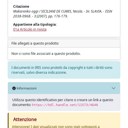
Citazione
Makarenko oggi / SICILIANI DE CUMIS, Nicola. - In: SLAVIA. - ISSN
2038-0968. - 3:(2007), pp. 176-179.
Appartiene alla tipologia:
01a Articolo in rivista
File allegati a questo prodotto
Non ci sono file associati a questo prodotto.
I documenti in IRIS sono protetti da copyright e tutti i diritti sono
riservati, salvo diversa indicazione.
Informazioni
Utilizza questo identificativo per citare o creare un link a questo
documento:
https://hdl.handle.net/11573/4640
Attenzione
Attenzione! I dati visualizzati non sono stati sottoposti a