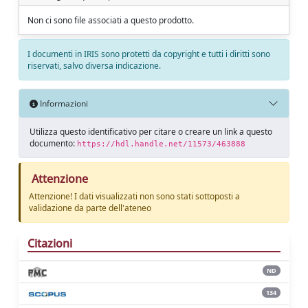
Non ci sono file associati a questo prodotto.
I documenti in IRIS sono protetti da copyright e tutti i diritti sono
riservati, salvo diversa indicazione.
Informazioni
Utilizza questo identificativo per citare o creare un link a questo
documento:
https://hdl.handle.net/11573/463888
Attenzione
Attenzione! I dati visualizzati non sono stati sottoposti a
validazione da parte dell'ateneo
Citazioni
ND
134