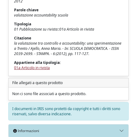
2012
Parole chiave
valutazione accountability scuola
Tipologia
01 Pubblicazione su rivista::01a Articolo in rivista
Citazione
la valutazione tra controllo e accountability: una sperimentazione
a Trento / Ajello, Anna Maria. - In: SCUOLA DEMOCRATICA. - ISSN
2039-2699. - STAMPA. - 6:(2012), pp. 117-127.
Appartiene alla tipologia:
01a Articolo in rivista
File allegati a questo prodotto
Non ci sono file associati a questo prodotto.
I documenti in IRIS sono protetti da copyright e tutti i diritti sono
riservati, salvo diversa indicazione.
Informazioni