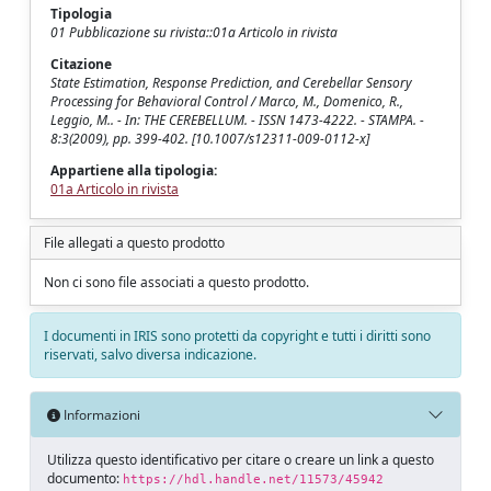
Tipologia
01 Pubblicazione su rivista::01a Articolo in rivista
Citazione
State Estimation, Response Prediction, and Cerebellar Sensory
Processing for Behavioral Control / Marco, M., Domenico, R.,
Leggio, M.. - In: THE CEREBELLUM. - ISSN 1473-4222. - STAMPA. -
8:3(2009), pp. 399-402. [10.1007/s12311-009-0112-x]
Appartiene alla tipologia:
01a Articolo in rivista
File allegati a questo prodotto
Non ci sono file associati a questo prodotto.
I documenti in IRIS sono protetti da copyright e tutti i diritti sono
riservati, salvo diversa indicazione.
Informazioni
Utilizza questo identificativo per citare o creare un link a questo
documento:
https://hdl.handle.net/11573/45942