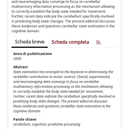
and neuroimaging data converge to focus on cerebellar
multisensory information processing as the mechanism allowing
to correctly establish the body state needed for movement.
Further, recent data indicate the cerebellum specifically involved
in predicting body state changes. The present editorial discusses
these evidences and questions cerebellar state estimation in the
cognitive domain.
Scheda breve
Scheda completa
Anno di pubblicazione
2009
Abstract
State estimation has emerged as the keystone in determining the
cerebellar contribution to motor control. Clinical, experimental,
and neuroimaging data converge to focus on cerebellar
multisensory information processing as the mechanism allowing
to correctly establish the body state needed for movement.
Further, recent data indicate the cerebellum specifically involved in
predicting body state changes. The present editorial discusses
these evidences and questions cerebellar state estimation in the
cognitive domain.
Parole chiave
cerebellum; cognition; predictive processing