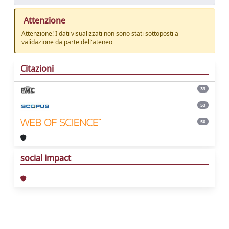
Attenzione
Attenzione! I dati visualizzati non sono stati sottoposti a
validazione da parte dell'ateneo
Citazioni
33
53
50
social impact
Powered by
IRIS
-
about IRIS
-
Utilizzo dei