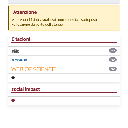
Attenzione
Attenzione! I dati visualizzati non sono stati sottoposti a
validazione da parte dell'ateneo
Citazioni
ND
ND
ND
social impact
Powered by
IRIS
-
about IRIS
-
Utilizzo dei