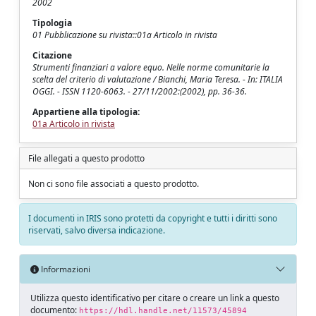
2002
Tipologia
01 Pubblicazione su rivista::01a Articolo in rivista
Citazione
Strumenti finanziari a valore equo. Nelle norme comunitarie la
scelta del criterio di valutazione / Bianchi, Maria Teresa. - In: ITALIA
OGGI. - ISSN 1120-6063. - 27/11/2002:(2002), pp. 36-36.
Appartiene alla tipologia:
01a Articolo in rivista
File allegati a questo prodotto
Non ci sono file associati a questo prodotto.
I documenti in IRIS sono protetti da copyright e tutti i diritti sono
riservati, salvo diversa indicazione.
Informazioni
Utilizza questo identificativo per citare o creare un link a questo
documento:
https://hdl.handle.net/11573/45894