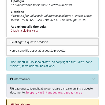
Tipologia
01 Pubblicazione su rivista::01a Articolo in rivista
Citazione
Il costo e il fair value nelle valutazioni di bilancio / Bianchi, Maria
Teresa. - In: TELOS. - ISSN 2704-8764. - 16:(2005), pp. 38-48.
Appartiene alla tipologia:
01a Articolo in rivista
File allegati a questo prodotto
Non ci sono file associati a questo prodotto.
I documenti in IRIS sono protetti da copyright e tutti i diritti sono
riservati, salvo diversa indicazione.
Informazioni
Utilizza questo identificativo per citare o creare un link a questo
documento:
https://hdl.handle.net/11573/45891
Attenzione