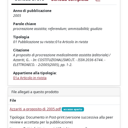
Anno di pubblicazione
2005
Parole chiave
procreazione assistita; referendum; ammissibilità; giudizio
Tipologia
01 Pubblicazione su rivista::01a Articolo in rivista
Citazione
A proposito di procreazione medicalmente assistita (editoriale) /
Azzariti, G.. - In: COSTITUZIONALISMO.IT. - ISSN 2036-6744. -
ELETTRONICO. - 2/2005(2005), pp. 1-2.
Appartiene alla tipologia:
01a Articolo in rivista
File allegati a questo prodotto
File
Azzariti_a-proposito-di_2005.pdf
accesso aperto
Tipologia: Documento in Post-print (versione successiva alla peer
review e accettata per la pubblicazione)