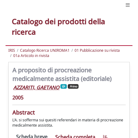
Catalogo dei prodotti della
ricerca
IRIS
Catalogo Ricerca UNIROMA1
01 Pubblicazione su rivista
01a Articolo in rivista
A proposito di procreazione
medicalmente assistita (editoriale)
AZZARITI, GAETANO
Primo
2005
Abstract
L'A. si sofferma sui quesiti referendari in materia di procreazione
medicalmente assistita.
Scheda breve
Scheda completa