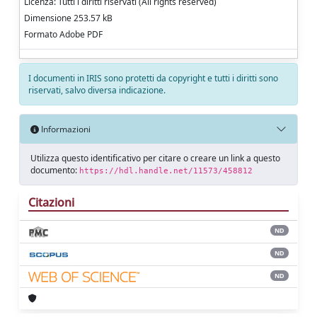
Licenza: Tutti i diritti riservati (All rights reserved)
Dimensione 253.57 kB
Formato Adobe PDF
I documenti in IRIS sono protetti da copyright e tutti i diritti sono
riservati, salvo diversa indicazione.
Informazioni
Utilizza questo identificativo per citare o creare un link a questo
documento:
https://hdl.handle.net/11573/458812
Citazioni
ND
ND
ND