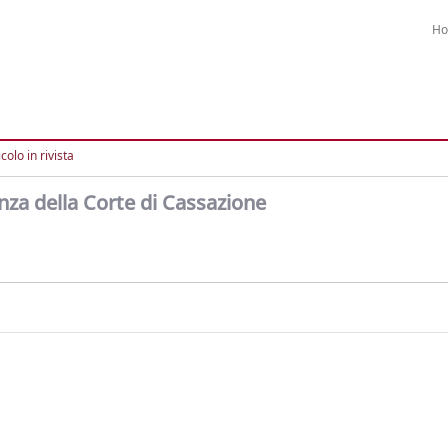
H
colo in rivista
enza della Corte di Cassazione