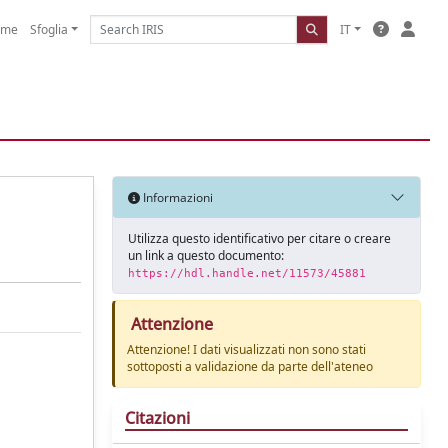
ome
Sfoglia
IT
Informazioni
Utilizza questo identificativo per citare o creare
un link a questo documento:
https://hdl.handle.net/11573/45881
Attenzione
Attenzione! I dati visualizzati non sono stati
sottoposti a validazione da parte dell'ateneo
Citazioni