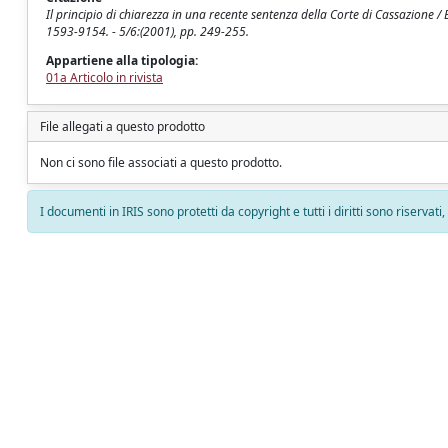
Il principio di chiarezza in una recente sentenza della Corte di Cassazione
1593-9154. - 5/6:(2001), pp. 249-255.
Appartiene alla tipologia:
01a Articolo in rivista
File allegati a questo prodotto
Non ci sono file associati a questo prodotto.
I documenti in IRIS sono protetti da copyright e tutti i diritti sono riservati