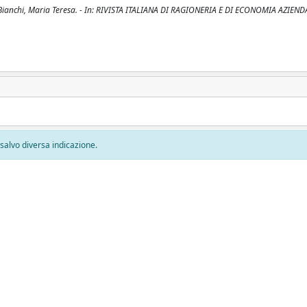
 / Bianchi, Maria Teresa. - In: RIVISTA ITALIANA DI RAGIONERIA E DI ECONOMIA AZIENDA
, salvo diversa indicazione.