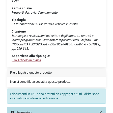
1999
Parole chiave
Trasporti; Ferrovia; Segnalamento
Tipologia
01 Pubblicazione su rivista::01a Articolo in rivista
Citazione
Tecnologie e realizzazioni nel settore degli apparati centrali a
logica programmata: un'analisi comparata / Ricci, Stefano. - In:
INGEGNERIA FERROVIARIA. - ISSN 0020-0956. - STAMPA. - 5:(1999),
pp. 299-313.
Appartiene alla tipologia:
01a Articolo in rivista
File allegati a questo prodotto
Non ci sono file associati a questo prodotto.
I documenti in IRIS sono protetti da copyright e tutti i diritti sono
riservati, salvo diversa indicazione.
Informazioni