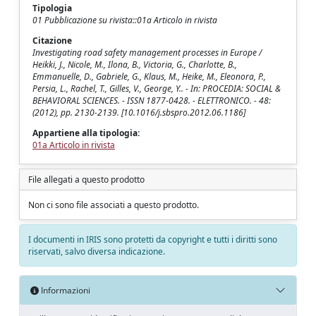
Tipologia
01 Pubblicazione su rivista::01a Articolo in rivista
Citazione
Investigating road safety management processes in Europe /
Heikki, J., Nicole, M., Ilona, B., Victoria, G., Charlotte, B.,
Emmanuelle, D., Gabriele, G., Klaus, M., Heike, M., Eleonora, P.,
Persia, L., Rachel, T., Gilles, V., George, Y.. - In: PROCEDIA: SOCIAL &
BEHAVIORAL SCIENCES. - ISSN 1877-0428. - ELETTRONICO. - 48:
(2012), pp. 2130-2139. [10.1016/j.sbspro.2012.06.1186]
Appartiene alla tipologia:
01a Articolo in rivista
File allegati a questo prodotto
Non ci sono file associati a questo prodotto.
I documenti in IRIS sono protetti da copyright e tutti i diritti sono
riservati, salvo diversa indicazione.
Informazioni