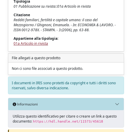
Tipologia
01 Pubblicazione su rivista::01a Articolo in rivista
Citazione
Redditi familiari, fertilità e capitale umano: il caso del
Mezzogiorno / Ghignoni, Emanuela. - In: ECONOMIA & LAVORO. -
ISSN 0012-978X. - STAMPA. - 3:(2006), pp. 63-88.
Appartiene alla tipologia:
01a Articolo in rivista
File allegati a questo prodotto
Non ci sono file associati a questo prodotto.
I documenti in IRIS sono protetti da copyright e tutti i diritti sono
riservati, salvo diversa indicazione.
Informazioni
Utilizza questo identificativo per citare o creare un link a questo
documento:
https://hdl.handle.net/11573/45618