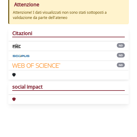
Attenzione
Attenzione! I dati visualizzati non sono stati sottoposti a
validazione da parte dell'ateneo
Citazioni
ND
ND
ND
social impact
Powered by
IRIS
-
about IRIS
-
Utilizzo dei
cookie
Copyright © 2026