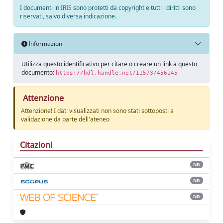
I documenti in IRIS sono protetti da copyright e tutti i diritti sono
riservati, salvo diversa indicazione.
Informazioni
Utilizza questo identificativo per citare o creare un link a questo
documento:
https://hdl.handle.net/11573/456145
Attenzione
Attenzione! I dati visualizzati non sono stati sottoposti a
validazione da parte dell'ateneo
Citazioni
ND
ND
ND