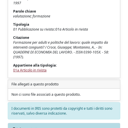
1997
Parole chiave
valutazione; formazione
Tipologia
01 Pubblicazione su rivista::01a Articolo in rivista
Citazione
Formazione per adulti e politiche del lavoro: quale impatto da
interventi congiunti? / Croce, Giuseppe; Montanino, A.. - In:
QUADERNI DI ECONOMIA DEL LAVORO. - ISSN 0390-105X. - 58:
(1997).
Appartiene alla tipologia:
01a Articolo in rivista
File allegati a questo prodotto
Non ci sono file associati a questo prodotto.
I documenti in IRIS sono protetti da copyright e tutti i diritti sono
riservati, salvo diversa indicazione.