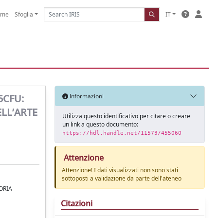
ome
Sfoglia
IT
5CFU:
Informazioni
ELL’ARTE
Utilizza questo identificativo per citare o creare
un link a questo documento:
https://hdl.handle.net/11573/455060
Attenzione
Attenzione! I dati visualizzati non sono stati
sottoposti a validazione da parte dell'ateneo
TORIA
Citazioni