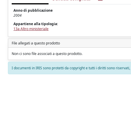
Anno di pubblicazione
2004
Appartiene alla tipologia:
13a Altro ministeriale
File allegati a questo prodotto
Non ci sono file associati a questo prodotto.
I documenti in IRIS sono protetti da copyright e tutti i diritti sono riservati