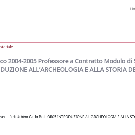
H
steriale
 2004-2005 Professore a Contratto Modulo di 
NTRODUZIONE ALL’ARCHEOLOGIA E ALLA STORIA D
niversità di Urbino Carlo Bo L-OR05 INTRODUZIONE ALL’ARCHEOLOGIA E ALLA S