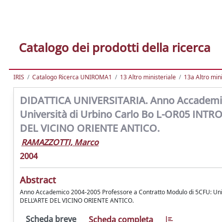
Catalogo dei prodotti della ricerca
IRIS
Catalogo Ricerca UNIROMA1
13 Altro ministeriale
13a Altro mini
DIDATTICA UNIVERSITARIA. Anno Accademico
Università di Urbino Carlo Bo L-OR05 I
DEL VICINO ORIENTE ANTICO.
RAMAZZOTTI, Marco
2004
Abstract
Anno Accademico 2004-2005 Professore a Contratto Modulo di 5CFU: U
DELL’ARTE DEL VICINO ORIENTE ANTICO.
Scheda breve
Scheda completa