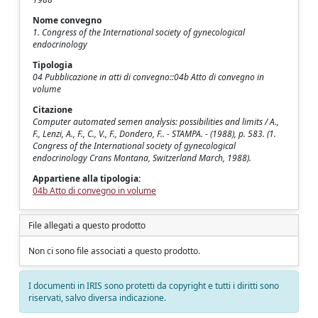
Nome convegno
1. Congress of the International society of gynecological
endocrinology
Tipologia
04 Pubblicazione in atti di convegno::04b Atto di convegno in
volume
Citazione
Computer automated semen analysis: possibilities and limits / A.,
F., Lenzi, A., F., C., V., F., Dondero, F.. - STAMPA. - (1988), p. 583. (1.
Congress of the International society of gynecological
endocrinology Crans Montana, Switzerland March, 1988).
Appartiene alla tipologia:
04b Atto di convegno in volume
File allegati a questo prodotto
Non ci sono file associati a questo prodotto.
I documenti in IRIS sono protetti da copyright e tutti i diritti sono
riservati, salvo diversa indicazione.