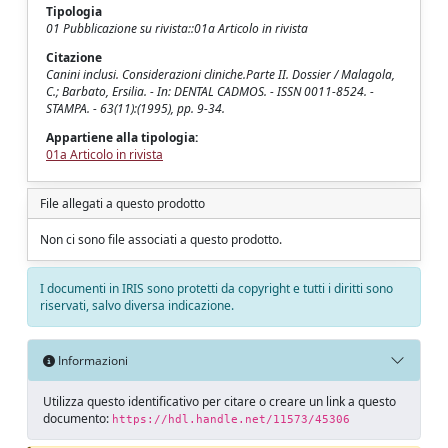
Tipologia
01 Pubblicazione su rivista::01a Articolo in rivista
Citazione
Canini inclusi. Considerazioni cliniche.Parte II. Dossier / Malagola,
C.; Barbato, Ersilia. - In: DENTAL CADMOS. - ISSN 0011-8524. -
STAMPA. - 63(11):(1995), pp. 9-34.
Appartiene alla tipologia:
01a Articolo in rivista
File allegati a questo prodotto
Non ci sono file associati a questo prodotto.
I documenti in IRIS sono protetti da copyright e tutti i diritti sono
riservati, salvo diversa indicazione.
Informazioni
Utilizza questo identificativo per citare o creare un link a questo
documento:
https://hdl.handle.net/11573/45306