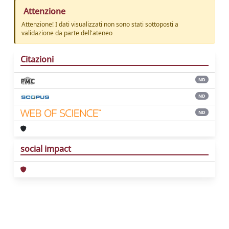
Attenzione
Attenzione! I dati visualizzati non sono stati sottoposti a
validazione da parte dell'ateneo
Citazioni
ND
ND
ND
social impact
Powered by
IRIS
-
about IRIS
-
Utilizzo dei
cookie
Copyright © 2026