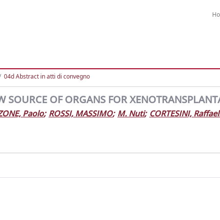
H
04d Abstract in atti di convegno
NEW SOURCE OF ORGANS FOR XENOTRANSPLANT
ONE, Paolo
;
ROSSI, MASSIMO
;
M. Nuti
;
CORTESINI, Raffael