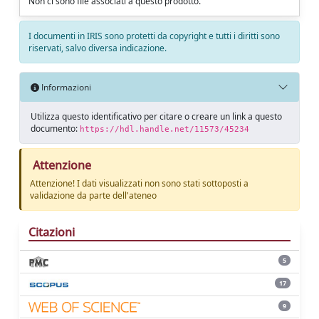
Non ci sono file associati a questo prodotto.
I documenti in IRIS sono protetti da copyright e tutti i diritti sono
riservati, salvo diversa indicazione.
Informazioni
Utilizza questo identificativo per citare o creare un link a questo
documento:
https://hdl.handle.net/11573/45234
Attenzione
Attenzione! I dati visualizzati non sono stati sottoposti a
validazione da parte dell'ateneo
Citazioni
5
17
9