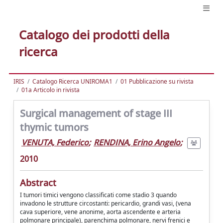
Catalogo dei prodotti della
ricerca
IRIS
Catalogo Ricerca UNIROMA1
01 Pubblicazione su rivista
01a Articolo in rivista
Surgical management of stage III
thymic tumors
VENUTA, Federico
;
RENDINA, Erino Angelo
;
2010
Abstract
I tumori timici vengono classificati come stadio 3 quando
invadono le strutture circostanti: pericardio, grandi vasi, (vena
cava superiore, vene anonime, aorta ascendente e arteria
polmonare principale), parenchima polmonare, nervi frenici e