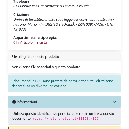
Tipologia
01 Pubblicazione su rivista::01a Articolo in rivista
Citazione
Ombre di Incostituzionalità sulla legge dei ricorsi amministrativi /
Patrono, Mario. - In: DIRITTO E SOCIETÀ. - ISSN 0391-7428. - I, N.
1:(1973).
Appartiene alla tipologia:
01a Articolo in rivista
File allegati a questo prodotto
Non ci sono file associati a questo prodotto.
I documenti in IRIS sono protetti da copyright e tutti i diritti sono
riservati, salvo diversa indicazione.
Informazioni
Utilizza questo identificativo per citare o creare un link a questo
documento:
https://hdl.handle.net/11573/4510