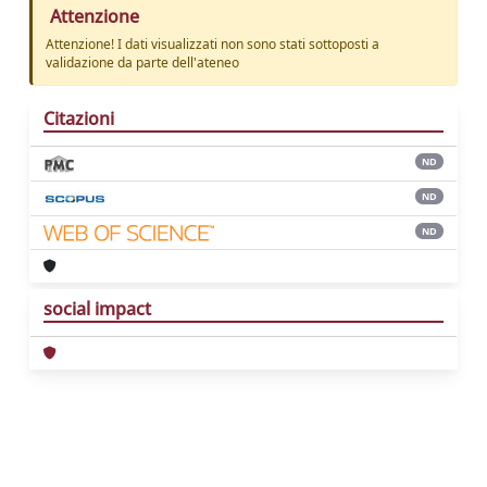
Attenzione
Attenzione! I dati visualizzati non sono stati sottoposti a
validazione da parte dell'ateneo
Citazioni
ND
ND
ND
social impact
Powered by
IRIS
-
about IRIS
-
Utilizzo dei
cookie
Copyright © 2026