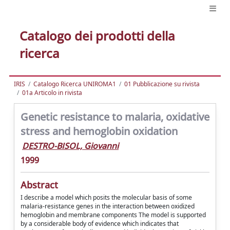
Catalogo dei prodotti della
ricerca
IRIS
Catalogo Ricerca UNIROMA1
01 Pubblicazione su rivista
01a Articolo in rivista
Genetic resistance to malaria, oxidative
stress and hemoglobin oxidation
DESTRO-BISOL, Giovanni
1999
Abstract
I describe a model which posits the molecular basis of some
malaria-resistance genes in the interaction between oxidized
hemoglobin and membrane components The model is supported
by a considerable body of evidence which indicates that