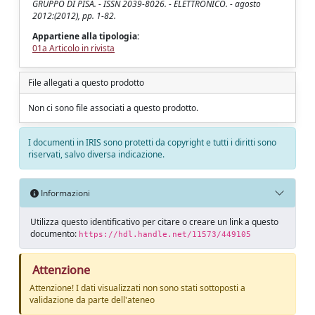
GRUPPO DI PISA. - ISSN 2039-8026. - ELETTRONICO. - agosto
2012:(2012), pp. 1-82.
Appartiene alla tipologia:
01a Articolo in rivista
File allegati a questo prodotto
Non ci sono file associati a questo prodotto.
I documenti in IRIS sono protetti da copyright e tutti i diritti sono
riservati, salvo diversa indicazione.
Informazioni
Utilizza questo identificativo per citare o creare un link a questo
documento:
https://hdl.handle.net/11573/449105
Attenzione
Attenzione! I dati visualizzati non sono stati sottoposti a
validazione da parte dell'ateneo