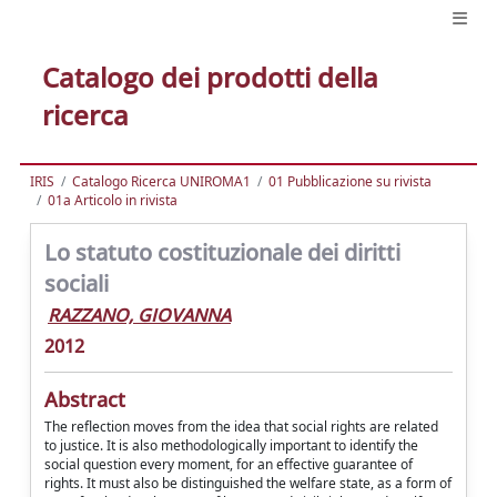
Catalogo dei prodotti della
ricerca
IRIS
Catalogo Ricerca UNIROMA1
01 Pubblicazione su rivista
01a Articolo in rivista
Lo statuto costituzionale dei diritti
sociali
RAZZANO, GIOVANNA
2012
Abstract
The reflection moves from the idea that social rights are related
to justice. It is also methodologically important to identify the
social question every moment, for an effective guarantee of
rights. It must also be distinguished the welfare state, as a form of