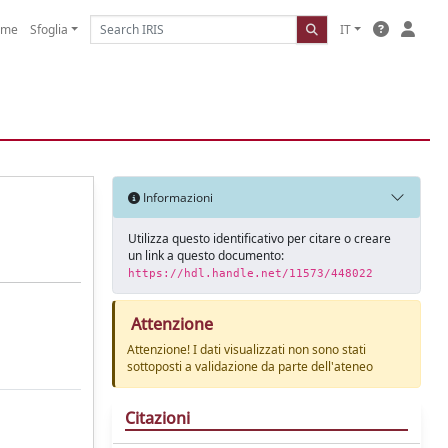
ome
Sfoglia
IT
Informazioni
Utilizza questo identificativo per citare o creare
un link a questo documento:
https://hdl.handle.net/11573/448022
Attenzione
Attenzione! I dati visualizzati non sono stati
sottoposti a validazione da parte dell'ateneo
Citazioni