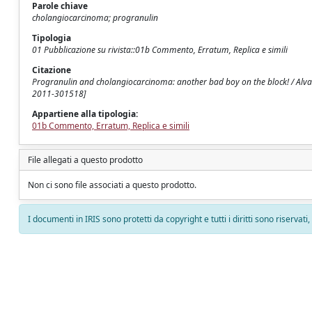
Parole chiave
cholangiocarcinoma; progranulin
Tipologia
01 Pubblicazione su rivista::01b Commento, Erratum, Replica e simili
Citazione
Progranulin and cholangiocarcinoma: another bad boy on the block! / Alvaro
2011-301518]
Appartiene alla tipologia:
01b Commento, Erratum, Replica e simili
File allegati a questo prodotto
Non ci sono file associati a questo prodotto.
I documenti in IRIS sono protetti da copyright e tutti i diritti sono riservati