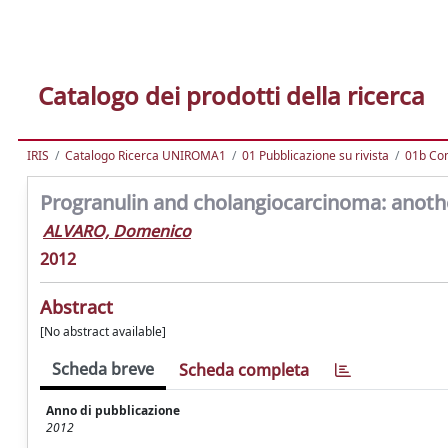
Catalogo dei prodotti della ricerca
IRIS
Catalogo Ricerca UNIROMA1
01 Pubblicazione su rivista
01b Com
Progranulin and cholangiocarcinoma: anothe
ALVARO, Domenico
2012
Abstract
[No abstract available]
Scheda breve
Scheda completa
Anno di pubblicazione
2012