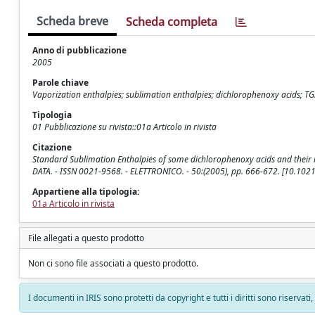
Scheda breve
Scheda completa
Anno di pubblicazione
2005
Parole chiave
Vaporization enthalpies; sublimation enthalpies; dichlorophenoxy acids; TG
Tipologia
01 Pubblicazione su rivista::01a Articolo in rivista
Citazione
Standard Sublimation Enthalpies of some dichlorophenoxy acids and their 
DATA. - ISSN 0021-9568. - ELETTRONICO. - 50:(2005), pp. 666-672. [10.102
Appartiene alla tipologia:
01a Articolo in rivista
File allegati a questo prodotto
Non ci sono file associati a questo prodotto.
I documenti in IRIS sono protetti da copyright e tutti i diritti sono riservati