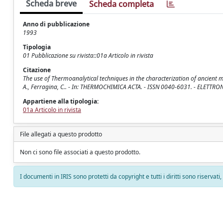
Scheda breve
Scheda completa
Anno di pubblicazione
1993
Tipologia
01 Pubblicazione su rivista::01a Articolo in rivista
Citazione
The use of Thermoanalytical techniques in the characterization of ancient 
A., Ferragina, C.. - In: THERMOCHIMICA ACTA. - ISSN 0040-6031. - ELETTRON
Appartiene alla tipologia:
01a Articolo in rivista
File allegati a questo prodotto
Non ci sono file associati a questo prodotto.
I documenti in IRIS sono protetti da copyright e tutti i diritti sono riservati