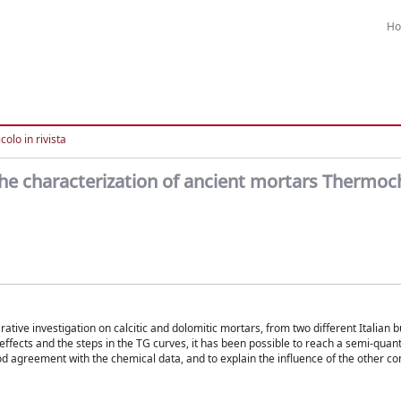
H
colo in rivista
the characterization of ancient mortars Thermoc
ive investigation on calcitic and dolomitic mortars, from two different Italian bu
ffects and the steps in the TG curves, it has been possible to reach a semi-quant
good agreement with the chemical data, and to explain the influence of the other 