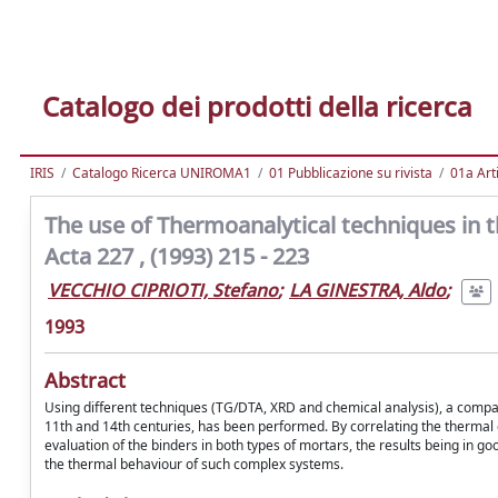
Catalogo dei prodotti della ricerca
IRIS
Catalogo Ricerca UNIROMA1
01 Pubblicazione su rivista
01a Arti
The use of Thermoanalytical techniques in 
Acta 227 , (1993) 215 - 223
VECCHIO CIPRIOTI, Stefano
;
LA GINESTRA, Aldo
;
1993
Abstract
Using different techniques (TG/DTA, XRD and chemical analysis), a comparat
11th and 14th centuries, has been performed. By correlating the thermal e
evaluation of the binders in both types of mortars, the results being in 
the thermal behaviour of such complex systems.