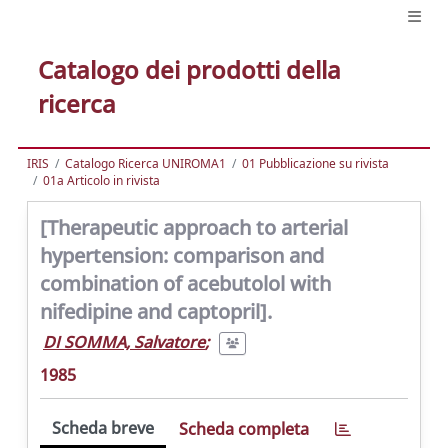
Catalogo dei prodotti della
ricerca
IRIS
Catalogo Ricerca UNIROMA1
01 Pubblicazione su rivista
01a Articolo in rivista
[Therapeutic approach to arterial
hypertension: comparison and
combination of acebutolol with
nifedipine and captopril].
DI SOMMA, Salvatore
;
1985
Scheda breve
Scheda completa