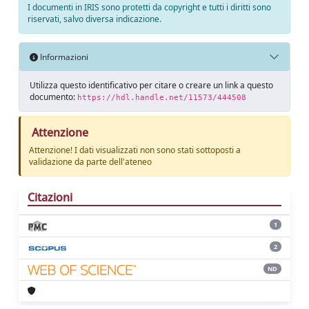
I documenti in IRIS sono protetti da copyright e tutti i diritti sono
riservati, salvo diversa indicazione.
Informazioni
Utilizza questo identificativo per citare o creare un link a questo
documento:
https://hdl.handle.net/11573/444508
Attenzione
Attenzione! I dati visualizzati non sono stati sottoposti a
validazione da parte dell'ateneo
Citazioni
1
2
ND