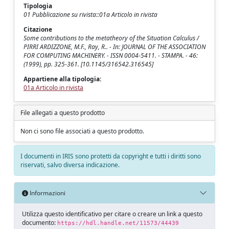
Tipologia
01 Pubblicazione su rivista::01a Articolo in rivista
Citazione
Some contributions to the metatheory of the Situation Calculus /
PIRRI ARDIZZONE, M.F., Ray, R.. - In: JOURNAL OF THE ASSOCIATION
FOR COMPUTING MACHINERY. - ISSN 0004-5411. - STAMPA. - 46:
(1999), pp. 325-361. [10.1145/316542.316545]
Appartiene alla tipologia:
01a Articolo in rivista
File allegati a questo prodotto
Non ci sono file associati a questo prodotto.
I documenti in IRIS sono protetti da copyright e tutti i diritti sono
riservati, salvo diversa indicazione.
Informazioni
Utilizza questo identificativo per citare o creare un link a questo
documento:
https://hdl.handle.net/11573/44439