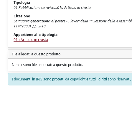
Tipologia
01 Pubblicazione su rivista::01a Articolo in rivista
Citazione
La ‘quarta generazione’ al potere - I lavori della 1° Sessione della X Ass
114:(2003), pp. 3-10.
Appartiene alla tipologia:
01a Articolo in rivista
File allegati a questo prodotto
Non ci sono file associati a questo prodotto.
I documenti in IRIS sono protetti da copyright e tutti i diritti sono riservati