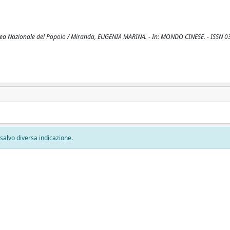
emblea Nazionale del Popolo / Miranda, EUGENIA MARINA. - In: MONDO CINESE. - ISSN 0
, salvo diversa indicazione.