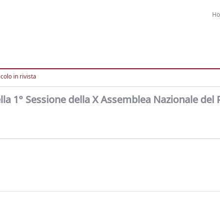
H
colo in rivista
della 1° Sessione della X Assemblea Nazionale del