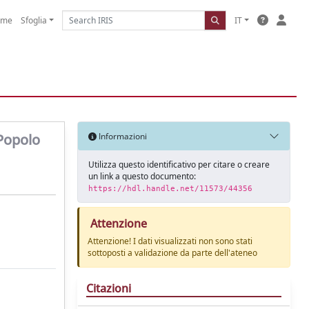
ome
Sfoglia
IT
 Popolo
Informazioni
Utilizza questo identificativo per citare o creare
un link a questo documento:
https://hdl.handle.net/11573/44356
Attenzione
Attenzione! I dati visualizzati non sono stati
sottoposti a validazione da parte dell'ateneo
Citazioni